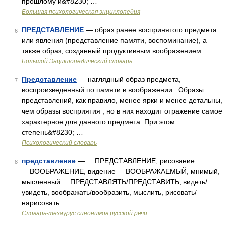
прошлому и&#8230; …
Большая психологическая энциклопедия
ПРЕДСТАВЛЕНИЕ
— образ ранее воспринятого предмета
6
или явления (представление памяти, воспоминание), а
также образ, созданный продуктивным воображением …
Большой Энциклопедический словарь
Представление
— наглядный образ предмета,
7
воспроизведенный по памяти в воображении . Образы
представлений, как правило, менее ярки и менее детальны,
чем образы восприятия , но в них находит отражение самое
характерное для данного предмета. При этом
степень&#8230; …
Психологический словарь
представление
— ПРЕДСТАВЛЕНИЕ, рисование
8
ВООБРАЖЕНИЕ, видение ВООБРАЖАЕМЫЙ, мнимый,
мысленный ПРЕДСТАВЛЯТЬ/ПРЕДСТАВИТЬ, видеть/
увидеть, воображать/вообразить, мыслить, рисовать/
нарисовать …
Словарь-тезаурус синонимов русской речи